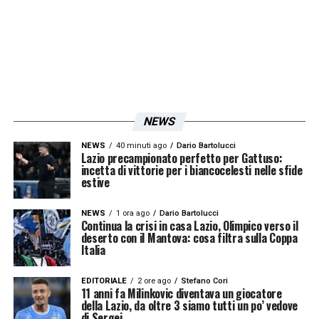
NEWS
NEWS
40 minuti ago
Dario Bartolucci
Lazio precampionato perfetto per Gattuso:
incetta di vittorie per i biancocelesti nelle sfide
estive
NEWS
1 ora ago
Dario Bartolucci
Continua la crisi in casa Lazio, Olimpico verso il
deserto con il Mantova: cosa filtra sulla Coppa
Italia
EDITORIALE
2 ore ago
Stefano Cori
11 anni fa Milinkovic diventava un giocatore
della Lazio, da oltre 3 siamo tutti un po’ vedove
di Sergej