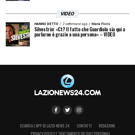
VIDEO
HANNO DETTO
2 settimane ago
Maria Floris
Silvestrin: «Ct? Il fatto che Guardiola sia qui a
parlarne è grazie a una persona» – VIDEO
SCARICA L’APP DI LAZIO NEWS 24
CONTATTI
REDAZIONE
PRIVACY POLICY E TRATTAMENTO DEI DATI PERSONALI