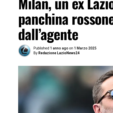
Milan, un ex Lazi
panchina rossone
dall’agente
Published
1 anno ago
on
1 Marzo 2025
By
Redazione LazioNews24