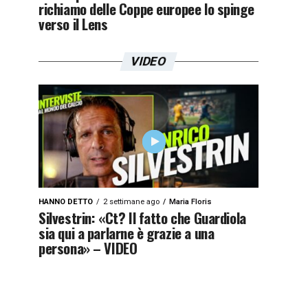
richiamo delle Coppe europee lo spinge
verso il Lens
VIDEO
HANNO DETTO
2 settimane ago
Maria Floris
Silvestrin: «Ct? Il fatto che Guardiola
sia qui a parlarne è grazie a una
persona» – VIDEO