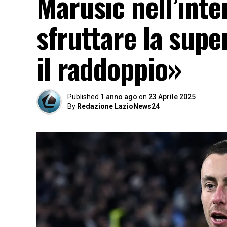
Marusic nell’int
sfruttare la supe
il raddoppio»
Published
1 anno ago
on
23 Aprile 2025
By
Redazione LazioNews24