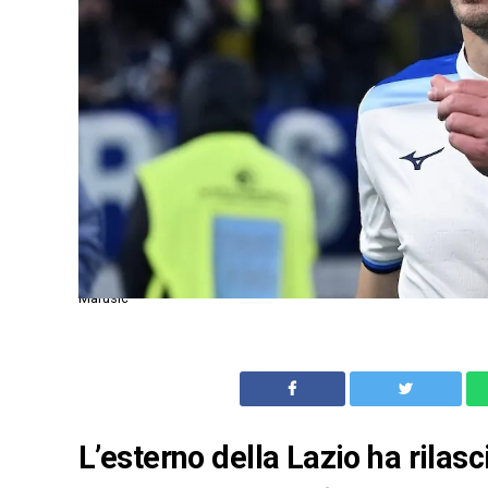
Marusic
L’esterno della Lazio ha rilasc