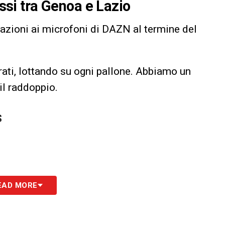
assi tra Genoa e Lazio
arazioni ai microfoni di DAZN al termine del
ti, lottando su ogni pallone. Abbiamo un
il raddoppio.
S
EAD MORE