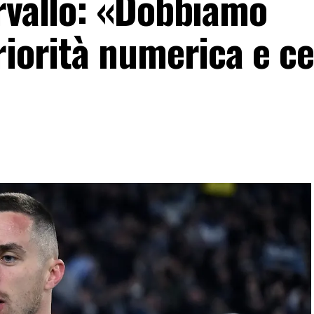
ervallo: «Dobbiamo
riorità numerica e c