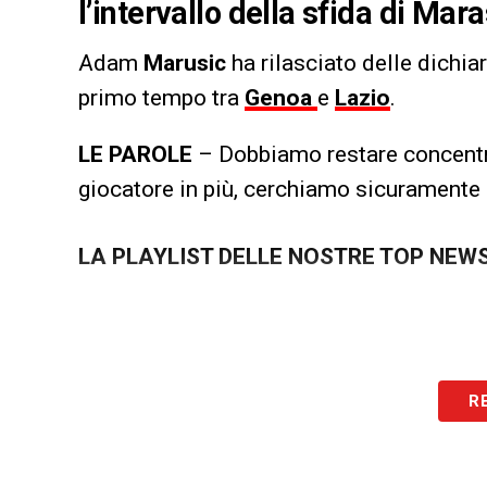
l’intervallo della sfida di Mar
Adam
Marusic
ha rilasciato delle dichi
primo tempo tra
Genoa
e
Lazio
.
LE PAROLE
– Dobbiamo restare concentra
giocatore in più, cerchiamo sicuramente 
LA PLAYLIST DELLE NOSTRE TOP NEW
R