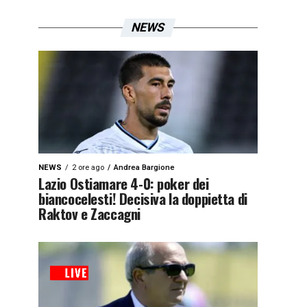
NEWS
NEWS
2 ore ago
Andrea Bargione
Lazio Ostiamare 4-0: poker dei
biancocelesti! Decisiva la doppietta di
Raktov e Zaccagni