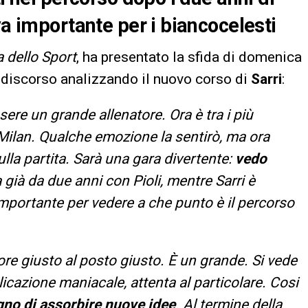
va importante per i biancocelesti
 dello Sport
, ha presentato la sfida di domenica
l discorso analizzando il nuovo corso di
Sarri
:
ere un grande allenatore. Ora è tra i più
 Milan. Qualche emozione la sentirò, ma ora
ulla partita. Sarà una gara divertente:
vedo
 già da due anni con Pioli, mentre Sarri è
 importante per vedere a che punto è il percorso
atore giusto al posto giusto. È un grande. Si vede
icazione maniacale, attenta al particolare. Cosi
no di assorbire nuove idee
. Al termine della