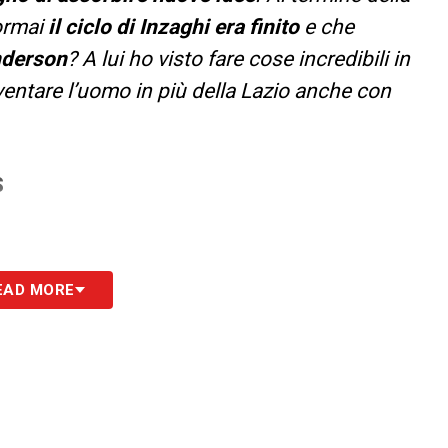
ormai
il ciclo di Inzaghi era finito
e che
nderson
? A lui ho visto fare cose incredibili in
ventare l’uomo in più della Lazio anche con
S
EAD MORE