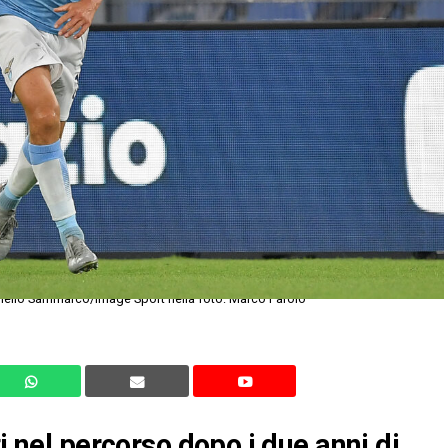
nello Sammarco/Image Sport nella foto: Marco Parolo
i nel percorso dopo i due anni di