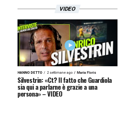
VIDEO
HANNO DETTO
2 settimane ago
Maria Floris
Silvestrin: «Ct? Il fatto che Guardiola
sia qui a parlarne è grazie a una
persona» – VIDEO