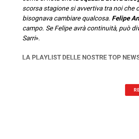
scorsa stagione si avvertiva tra noi che 
bisognava cambiare qualcosa.
Felipe A
campo. Se Felipe avrà continuità, può di
Sarri
».
LA PLAYLIST DELLE NOSTRE TOP NEW
R