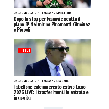
CALCIOMERCATO
11 ore ago
Maria Floris
Dopo lo stop per Ivanovic scatta il
piano B! Nel mirino Pinamonti, Giménez
e Piccoli
CALCIOMERCATO
11 ore ago
Elia Serra
Tabellone calciomercato estivo Lazio
2026 LIVE: i trasferimenti in entrata e
in uscita