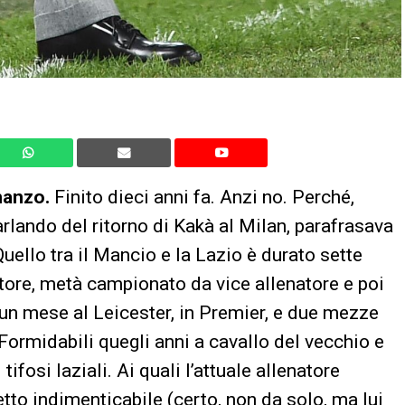
manzo.
Finito dieci anni fa. Anzi no. Perché,
arlando del ritorno di Kakà al Milan, parafrasava
uello tra il Mancio e la Lazio è durato sette
atore, metà campionato da vice allenatore e poi
 un mese al Leicester, in Premier, e due mezze
 Formidabili quegli anni a cavallo del vecchio e
ifosi laziali. Ai quali l’attuale allenatore
etto indimenticabile (certo, non da solo, ma lui