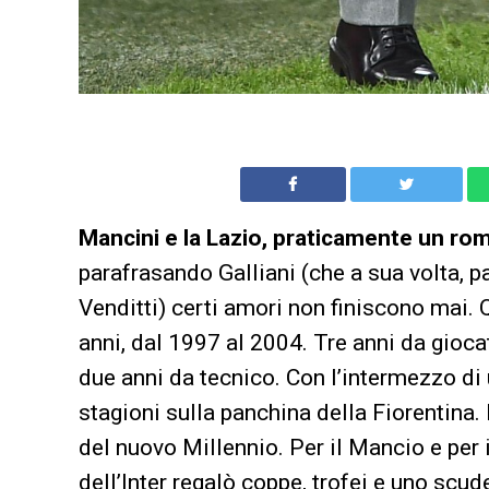
Mancini e la Lazio, praticamente un ro
parafrasando Galliani (che a sua volta, p
Venditti) certi amori non finiscono mai. Q
anni, dal 1997 al 2004. Tre anni da gioc
due anni da tecnico. Con l’intermezzo di
stagioni sulla panchina della Fiorentina.
del nuovo Millennio. Per il Mancio e per i t
dell’Inter regalò coppe, trofei e uno scud