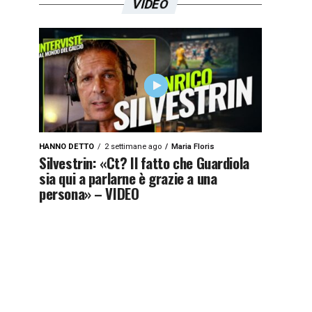
VIDEO
HANNO DETTO
2 settimane ago
Maria Floris
Silvestrin: «Ct? Il fatto che Guardiola
sia qui a parlarne è grazie a una
persona» – VIDEO