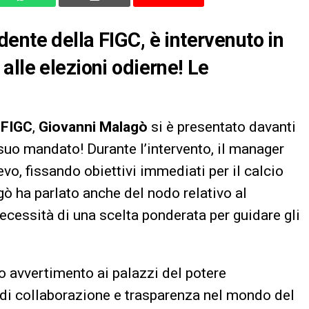
ente della FIGC, è intervenuto in
alle elezioni odierne! Le
a
FIGC
,
Giovanni Malagò
si è presentato davanti
 suo mandato! Durante l’intervento, il manager
ievo, fissando obiettivi immediati per il calcio
gò ha parlato anche del nodo relativo al
cessità di una scelta ponderata per guidare gli
aro avvertimento ai palazzi del potere
 di collaborazione e trasparenza nel mondo del