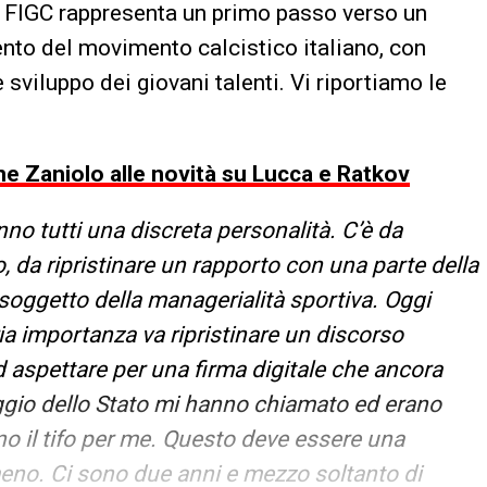
a FIGC rappresenta un primo passo verso un
to del movimento calcistico italiano, con
sviluppo dei giovani talenti. Vi riportiamo le
ne Zaniolo alle novità su Lucca e Ratkov
o tutti una discreta personalità. C’è da
 da ripristinare un rapporto con una parte della
soggetto della managerialità sportiva. Oggi
ia importanza va ripristinare un discorso
 aspettare per una firma digitale che ancora
ggio dello Stato mi hanno chiamato ed erano
o il tifo per me. Questo deve essere una
meno. Ci sono due anni e mezzo soltanto di