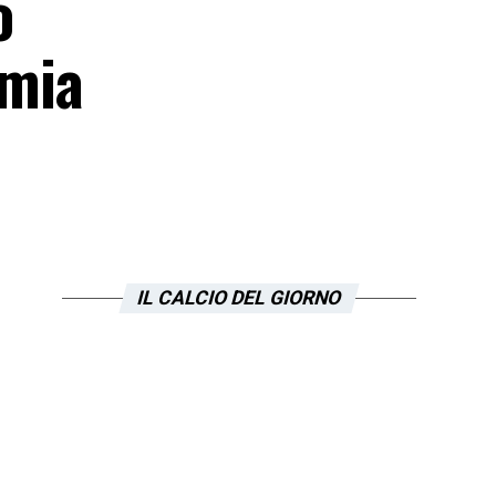
o
omia
IL CALCIO DEL GIORNO