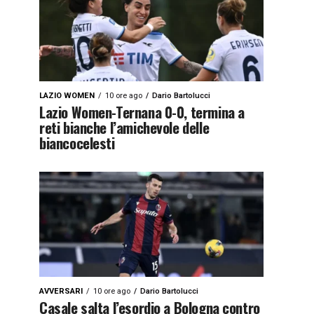
LAZIO WOMEN
10 ore ago
Dario Bartolucci
Lazio Women-Ternana 0-0, termina a
reti bianche l’amichevole delle
biancocelesti
AVVERSARI
10 ore ago
Dario Bartolucci
Casale salta l’esordio a Bologna contro