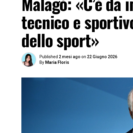
Malagò: «C’è da 
tecnico e sportiv
dello sport»
Published
2 mesi ago
on
22 Giugno 2026
By
Maria Floris