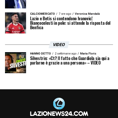
CALCIOMERCATO
7 ore ago
Veronica Mandalà
Lazio e Betis si contendono Ivanovic!
Biancocelesti in pole: si attende la risposta del
Benfica
VIDEO
HANNO DETTO
2 settimane ago
Maria Floris
Silvestrin: «Ct? Il fatto che Guardiola sia qui a
parlarne è grazie a una persona» – VIDEO