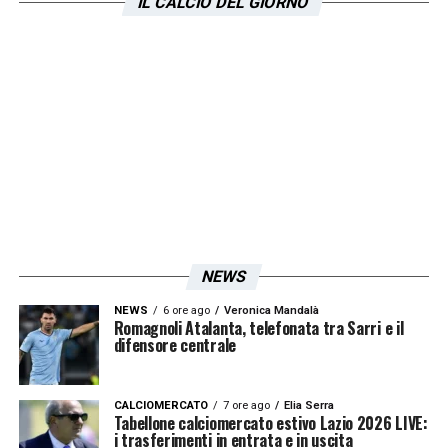
IL CALCIO DEL GIORNO
NEWS
NEWS
6 ore ago
Veronica Mandalà
Romagnoli Atalanta, telefonata tra Sarri e il
difensore centrale
CALCIOMERCATO
7 ore ago
Elia Serra
Tabellone calciomercato estivo Lazio 2026 LIVE:
i trasferimenti in entrata e in uscita