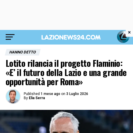
×
HANNO DETTO
Lotito rilancia il progetto Flaminio:
«E’ il futuro della Lazio e una grande
opportunità per Roma»
Published
1 mese ago
on
3 Luglio 2026
By
Elia Serra