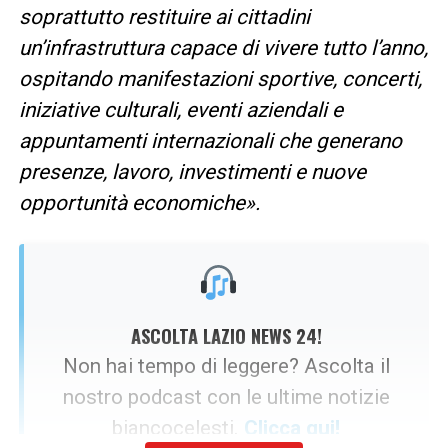
soprattutto restituire ai cittadini
un’infrastruttura capace di vivere tutto l’anno,
ospitando manifestazioni sportive, concerti,
iniziative culturali, eventi aziendali e
appuntamenti internazionali che generano
presenze, lavoro, investimenti e nuove
opportunità economiche».
ASCOLTA LAZIO NEWS 24!
Non hai tempo di leggere? Ascolta il
nostro podcast con le ultime notizie
biancocelesti.
Clicca qui!