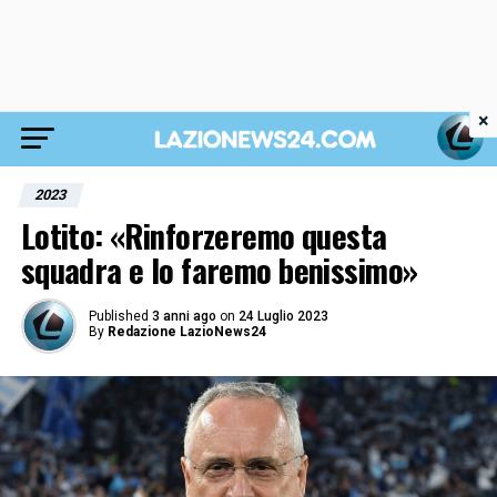
×
2023
Lotito: «Rinforzeremo questa
squadra e lo faremo benissimo»
Published
3 anni ago
on
24 Luglio 2023
By
Redazione LazioNews24