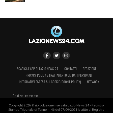
SCARICA L’APP DI LAZIO NEWS 24
CONTATTI
REDAZIONE
PRIVACY POLICY E TRATTAMENTO DEI DATI PERSONALI
INFORMATIVA ESTESA SUI COOKIE (COOKIE POLICY)
NETWORK
Gestisci consenso
Copyright 2026 © riproduzione riservata Lazio News 24 - Registro
Stampa Tribunale di Torino n. 46 del 07/09/2021 Iscritto al Registro