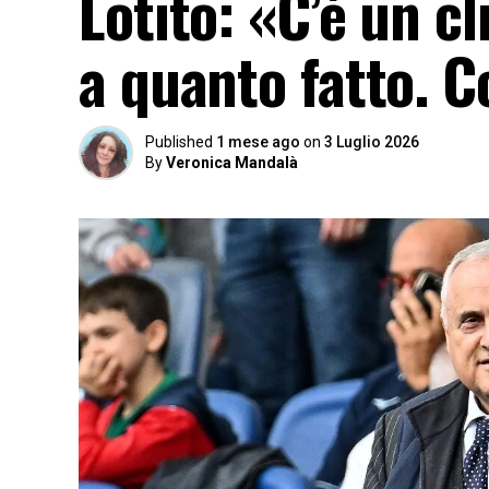
Lotito: «C’è un c
a quanto fatto. C
Published
1 mese ago
on
3 Luglio 2026
By
Veronica Mandalà