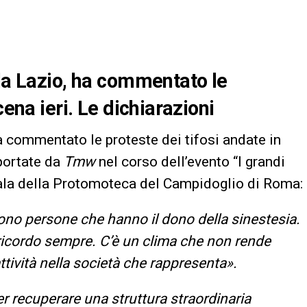
lla Lazio, ha commentato le
cena ieri. Le dichiarazioni
ha commentato le proteste dei tifosi andate in
iportate da
Tmw
nel corso dell’evento “I grandi
 Sala della Protomoteca del Campidoglio di Roma:
ono persone che hanno il dono della sinestesia.
o ricordo sempre. C’è un clima che non rende
attività nella società che rappresenta».
r recuperare una struttura straordinaria