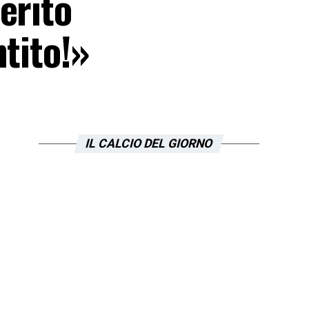
erito
tito!»
IL CALCIO DEL GIORNO