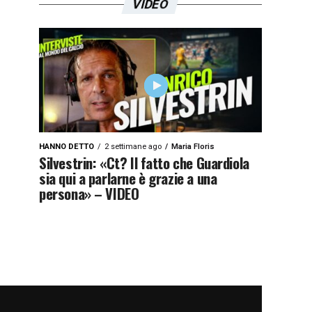
VIDEO
HANNO DETTO
2 settimane ago
Maria Floris
Silvestrin: «Ct? Il fatto che Guardiola
sia qui a parlarne è grazie a una
persona» – VIDEO