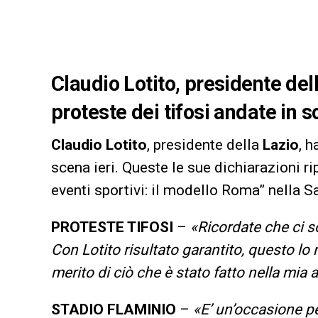
Claudio Lotito, presidente de
proteste dei tifosi andate in s
Claudio Lotito
, presidente della
Lazio
, 
scena ieri. Queste le sue dichiarazioni r
eventi sportivi: il modello Roma” nella
PROTESTE TIFOSI
–
«Ricordate che ci s
Con Lotito risultato garantito, questo l
merito di ciò che è stato fatto nella mia 
STADIO FLAMINIO
–
«E’ un’occasione pe