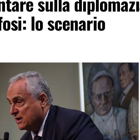
ntare sulla diplomaz
fosi: lo scenario