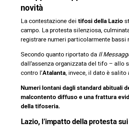
novità
La contestazione dei
tifosi della Lazio
st
campo. La protesta silenziosa, culminata
registrare numeri particolarmente bassi n
Secondo quanto riportato da
Il Messagg
dall’assenza organizzata del tifo – allo 
contro l’
Atalanta
, invece, il dato è salito
Numeri lontani dagli standard abituali d
malcontento diffuso e una frattura evide
della tifoseria.
Lazio, l’impatto della protesta su