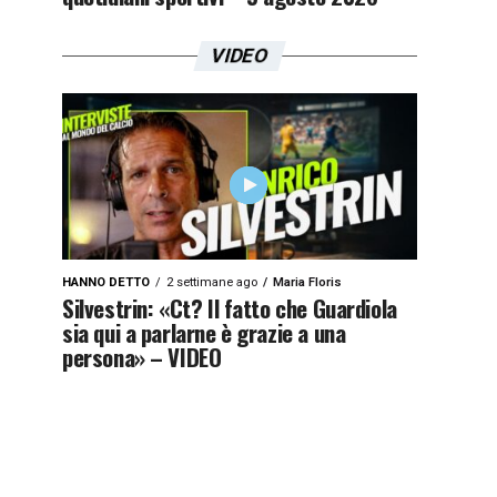
VIDEO
HANNO DETTO
2 settimane ago
Maria Floris
Silvestrin: «Ct? Il fatto che Guardiola
sia qui a parlarne è grazie a una
persona» – VIDEO