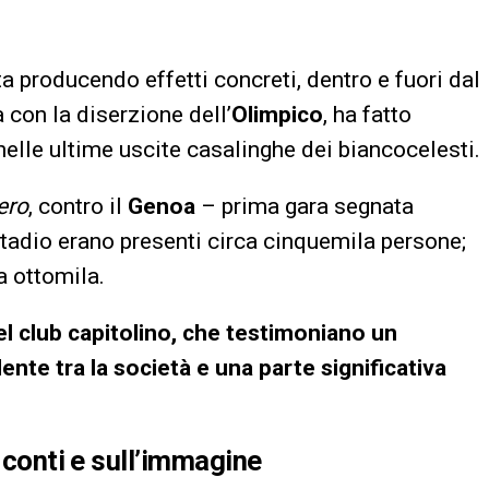
a producendo effetti concreti, dentro e fuori dal
 con la diserzione dell’
Olimpico
, ha fatto
elle ultime uscite casalinghe dei biancocelesti.
ero
, contro il
Genoa
– prima gara segnata
stadio erano presenti circa cinquemila persone;
 a ottomila.
el club capitolino, che testimoniano un
nte tra la società e una parte significativa
i conti e sull’immagine