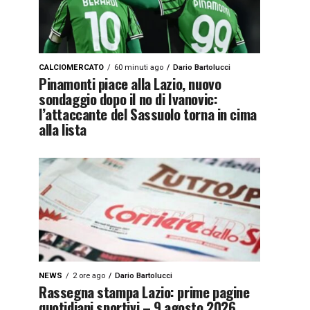
CALCIOMERCATO
60 minuti ago
Dario Bartolucci
Pinamonti piace alla Lazio, nuovo
sondaggio dopo il no di Ivanovic:
l’attaccante del Sassuolo torna in cima
alla lista
NEWS
2 ore ago
Dario Bartolucci
Rassegna stampa Lazio: prime pagine
quotidiani sportivi – 9 agosto 2026