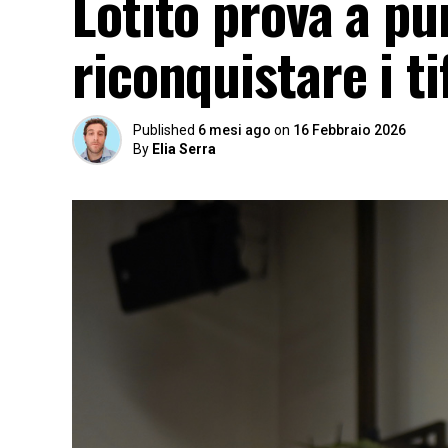
Lotito prova a pu
riconquistare i ti
Published
6 mesi ago
on
16 Febbraio 2026
By
Elia Serra