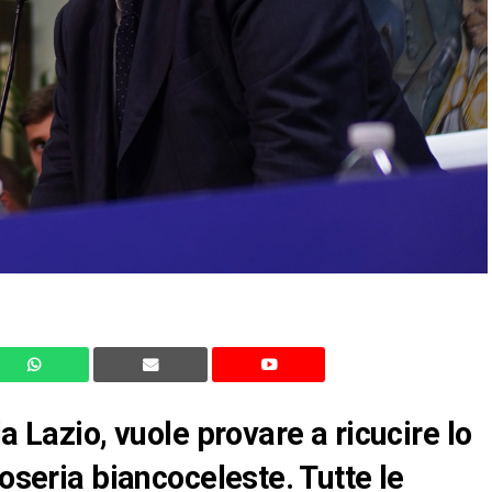
a Lazio, vuole provare a ricucire lo
foseria biancoceleste. Tutte le