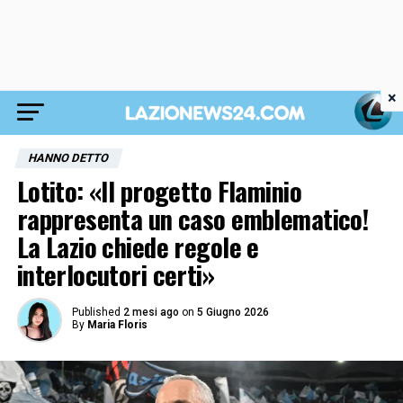
×
HANNO DETTO
Lotito: «Il progetto Flaminio
rappresenta un caso emblematico!
La Lazio chiede regole e
interlocutori certi»
Published
2 mesi ago
on
5 Giugno 2026
By
Maria Floris