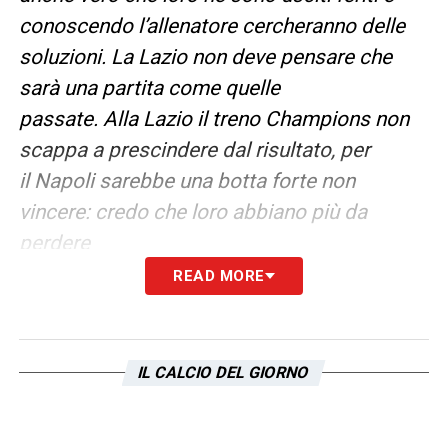
conoscendo l’allenatore cercheranno delle
soluzioni. La Lazio non deve pensare che
sarà una partita come quelle
passate. Alla Lazio il treno Champions non
scappa a prescindere dal risultato, per
il Napoli sarebbe una botta forte non
vincere: credo che loro abbiano più da
perdere
READ MORE
LA PLAYLIST DELLE NOSTRE TOP NEWS
IL CALCIO DEL GIORNO