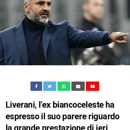
Liverani, l’ex biancoceleste ha
espresso il suo parere riguardo
la grande prestazione di ieri