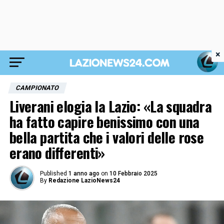
×
CAMPIONATO
Liverani elogia la Lazio: «La squadra
ha fatto capire benissimo con una
bella partita che i valori delle rose
erano differenti»
Published
1 anno ago
on
10 Febbraio 2025
By
Redazione LazioNews24