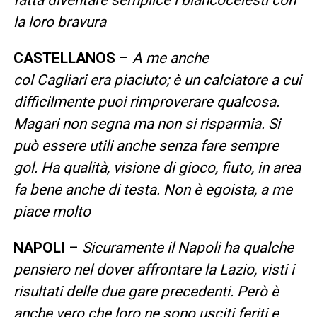
la loro bravura
CASTELLANOS
–
A me anche
col Cagliari era piaciuto; è un calciatore a cui
difficilmente puoi rimproverare qualcosa.
Magari non segna ma non si risparmia. Si
può essere utili anche senza fare sempre
gol. Ha qualità, visione di gioco, fiuto, in area
fa bene anche di testa. Non è egoista, a me
piace molto
NAPOLI
–
Sicuramente il Napoli ha qualche
pensiero nel dover affrontare la Lazio, visti i
risultati delle due gare precedenti. Però è
anche vero che loro ne sono usciti feriti e