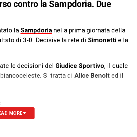
orso contro la Sampdoria. Due
ntato la
Sampdoria
nella prima giornata della
ltato di 3-0. Decisive la rete di
Simonetti
e la
vate le decisioni del
Giudice Sportivo
, il quale
iancoceleste. Si tratta di
Alice Benoit
ed il
S
EAD MORE