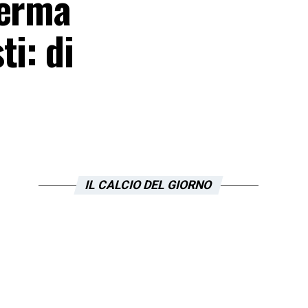
ferma
i: di
IL CALCIO DEL GIORNO