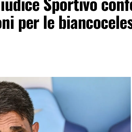
Giudice Sportivo con
i per le biancocelest