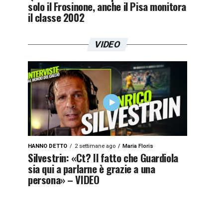
solo il Frosinone, anche il Pisa monitora
il classe 2002
VIDEO
HANNO DETTO
2 settimane ago
Maria Floris
Silvestrin: «Ct? Il fatto che Guardiola
sia qui a parlarne è grazie a una
persona» – VIDEO