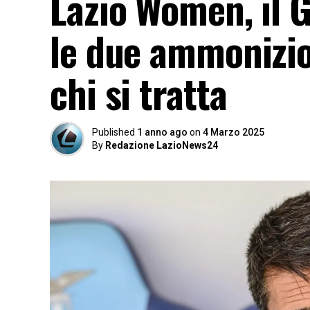
Lazio Women, il 
le due ammonizion
chi si tratta
Published
1 anno ago
on
4 Marzo 2025
By
Redazione LazioNews24