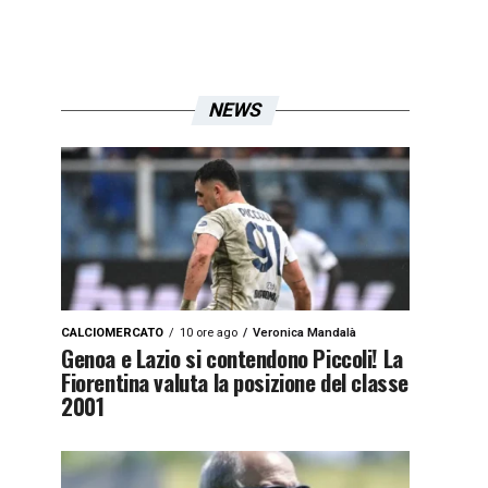
NEWS
CALCIOMERCATO
10 ore ago
Veronica Mandalà
Genoa e Lazio si contendono Piccoli! La
Fiorentina valuta la posizione del classe
2001