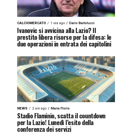
CALCIOMERCATO
1 ora ago
Dario Bartolucci
Ivanovic si avvicina alla Lazio? Il
prestito libera risorse per la difesa: le
due operazioni in entrata dei capitolini
NEWS
2 ore ago
Maria Floris
Stadio Flaminio, scatta il countdown
per la Lazio! Lunedì l’esito della
conferenza dei servizi