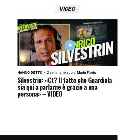
VIDEO
HANNO DETTO
2 settimane ago
Maria Floris
Silvestrin: «Ct? Il fatto che Guardiola
sia qui a parlarne è grazie a una
persona» – VIDEO