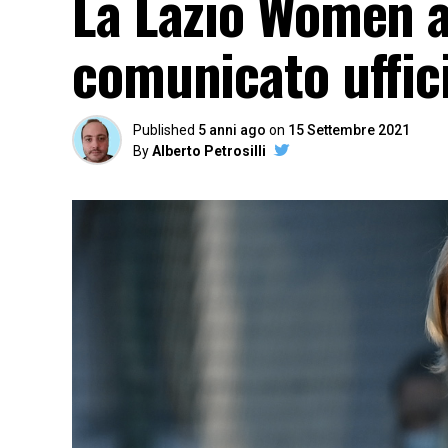
La Lazio Women an
comunicato uffic
Published
5 anni ago
on
15 Settembre 2021
By
Alberto Petrosilli