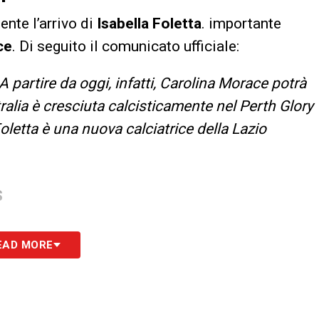
nte l’arrivo di
Isabella Foletta
. importante
ce
. Di seguito il comunicato ufficiale:
partire da oggi, infatti, Carolina Morace potrà
tralia è cresciuta calcisticamente nel Perth Glory
oletta è una nuova calciatrice della Lazio
S
EAD MORE