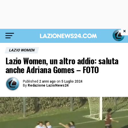
×
LAZIO WOMEN
Lazio Women, un altro addio: saluta
anche Adriana Gomes – FOTO
Published
2 anni ago
on
5 Luglio 2024
By
Redazione LazioNews24