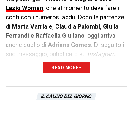
Lazio Women
, che al momento deve fare i
conti con i numerosi addii. Dopo le partenze
di
Marta Varriale, Claudia Palombi, Giulia
Ferrandi e Raffaella Giuliano
, oggi arriva
anche quello di
Adriana Gomes
. Di seguito il
suo messaggio, pubblicato su
Instagram
.
READ MORE
IL CALCIO DEL GIORNO