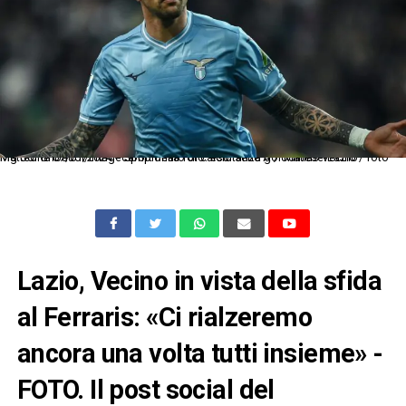
Mg Udine 07/01/2024 - campionato di calcio serie A / Udinese-Lazio / foto Matteo Gribaudi/Image Sport nella foto: esultanza gol Matias Vecino
Lazio, Vecino in vista della sfida
al Ferraris: «Ci rialzeremo
ancora una volta tutti insieme» -
FOTO. Il post social del