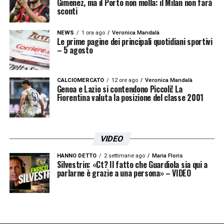
Gimenez, ma il Porto non molla: il Milan non farà
sconti
NEWS
1 ora ago
Veronica Mandalà
Le prime pagine dei principali quotidiani sportivi
– 5 agosto
CALCIOMERCATO
12 ore ago
Veronica Mandalà
Genoa e Lazio si contendono Piccoli! La
Fiorentina valuta la posizione del classe 2001
VIDEO
HANNO DETTO
2 settimane ago
Maria Floris
Silvestrin: «Ct? Il fatto che Guardiola sia qui a
parlarne è grazie a una persona» – VIDEO