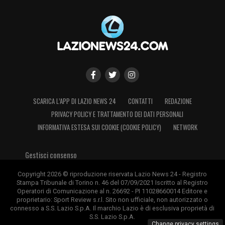
SCARICA L’APP DI LAZIO NEWS 24
CONTATTI
REDAZIONE
PRIVACY POLICY E TRATTAMENTO DEI DATI PERSONALI
INFORMATIVA ESTESA SUI COOKIE (COOKIE POLICY)
NETWORK
Gestisci consenso
Copyright 2026 © riproduzione riservata Lazio News 24 - Registro
Stampa Tribunale di Torino n. 46 del 07/09/2021 Iscritto al Registro
Operatori di Comunicazione al n. 26692 - PI 11028660014 Editore e
proprietario: Sport Review s.r.l. Sito non ufficiale, non autorizzato o
connesso a S.S. Lazio S.p.A. Il marchio Lazio è di esclusiva proprietà di
S.S. Lazio S.p.A.
Change privacy settings