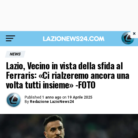
×
NEWS
Lazio, Vecino in vista della sfida al
Ferraris: «Ci rialzeremo ancora una
volta tutti insieme» -FOTO
Published
1 anno ago
on
19 Aprile 2025
By
Redazione LazioNews24