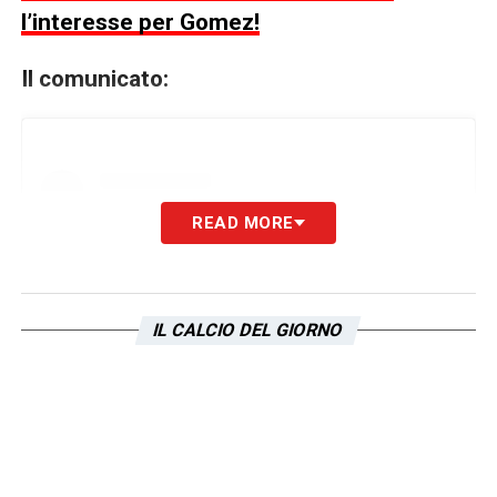
l’interesse per Gomez!
Il comunicato:
READ MORE
IL CALCIO DEL GIORNO
Visualizza questo post su Instagram