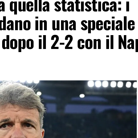
 quella statistica: i
dano in una speciale
o dopo il 2-2 con il Na