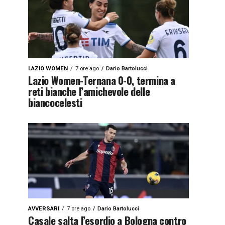
LAZIO WOMEN
7 ore ago
Dario Bartolucci
Lazio Women-Ternana 0-0, termina a
reti bianche l’amichevole delle
biancocelesti
AVVERSARI
7 ore ago
Dario Bartolucci
Casale salta l’esordio a Bologna contro