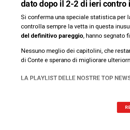
dato dopo il 2-2 di ieri contro 
Si conferma una speciale statistica per 
controlla sempre la vetta in questa inusua
del definitivo pareggio
, hanno segnato f
Nessuno meglio dei capitolini, che resta
di Conte e sperano di migliorare ulterior
LA PLAYLIST DELLE NOSTRE TOP NEW
R