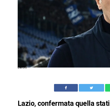
Baroni
Lazio, confermata quella statis