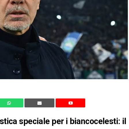
tica speciale per i biancocelesti: il