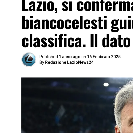
Lazio, si conferma
biancocelesti gui
classifica. Il dat
Published
1 anno ago
on
16 Febbraio 2025
By
Redazione LazioNews24