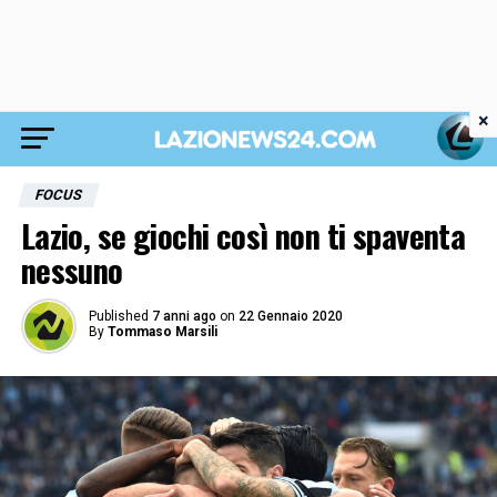
×
FOCUS
Lazio, se giochi così non ti spaventa
nessuno
Published
7 anni ago
on
22 Gennaio 2020
By
Tommaso Marsili