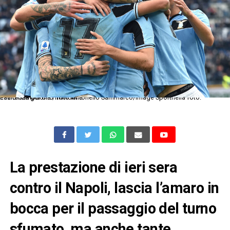
Lazio-Sampdoria / foto Antonello Sammarco/Image Sportnella foto: esultanza gol Ciro Immobile
La prestazione di ieri sera
contro il Napoli, lascia l’amaro in
bocca per il passaggio del turno
sfumato, ma anche tante