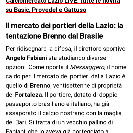
Calciomercato Lazio LIVE: tutte le novità
su Basic, Provedel e Gattuso
Il mercato dei portieri della Lazio: la
tentazione Brenno dal Brasile
Per ridisegnare la difesa, il direttore sportivo
Angelo Fabiani
sta studiando diverse
opzioni. Come riporta il
Messaggero
, il nome
caldo per il mercato dei portieri della Lazio è
quello di
Brenno
, ventisettenne di proprietà
del
Fortaleza
. Il portiere, dotato di doppio
passaporto brasiliano e italiano, ha già
assaporato il calcio nostrano con la maglia
del Bari. Si tratta di un vecchio pallino di
Fabiani, che lo aveva già corteggiato a