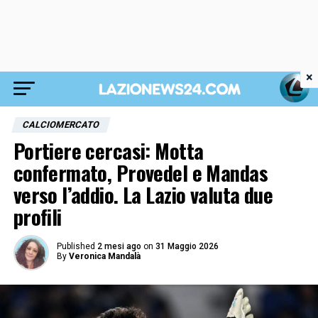
×
CALCIOMERCATO
Portiere cercasi: Motta
confermato, Provedel e Mandas
verso l’addio. La Lazio valuta due
profili
Published
2 mesi ago
on
31 Maggio 2026
By
Veronica Mandalà