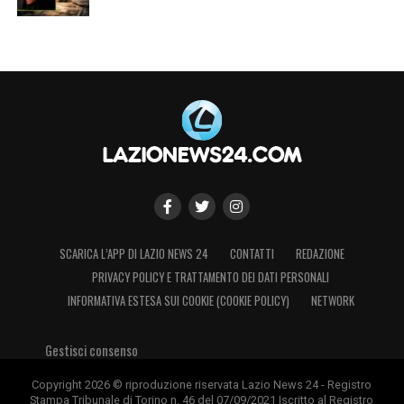
SCARICA L’APP DI LAZIO NEWS 24
CONTATTI
REDAZIONE
PRIVACY POLICY E TRATTAMENTO DEI DATI PERSONALI
INFORMATIVA ESTESA SUI COOKIE (COOKIE POLICY)
NETWORK
Gestisci consenso
Copyright 2026 © riproduzione riservata Lazio News 24 - Registro
Stampa Tribunale di Torino n. 46 del 07/09/2021 Iscritto al Registro