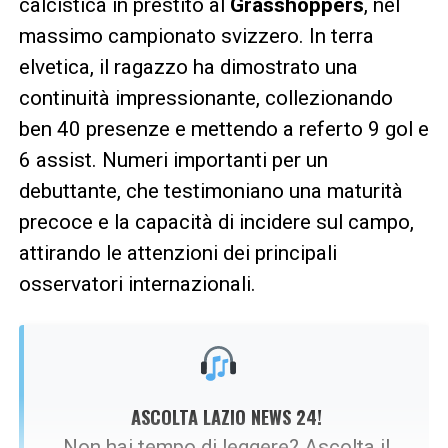
calcistica in prestito al
Grasshoppers
, nel
massimo campionato svizzero. In terra
elvetica, il ragazzo ha dimostrato una
continuità impressionante, collezionando
ben 40 presenze e mettendo a referto 9 gol e
6 assist. Numeri importanti per un
debuttante, che testimoniano una maturità
precoce e la capacità di incidere sul campo,
attirando le attenzioni dei principali
osservatori internazionali.
ASCOLTA LAZIO NEWS 24!
Non hai tempo di leggere? Ascolta il