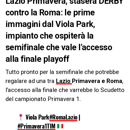
Lazio Primavera, stasera DERBY
contro la Roma: le prime
immagini dal Viola Park,
impianto che ospiterà la
semifinale che vale l’accesso
alla finale playoff
Tutto pronto per la semifinale che potrebbe
regalare ad una tra
Lazio
Primavera e Roma
,
l’accesso alla finale che varrebbe lo Scudetto
del campionato Primavera 1.
Viola Park
#RomaLazio
|
#Primavera1TIM