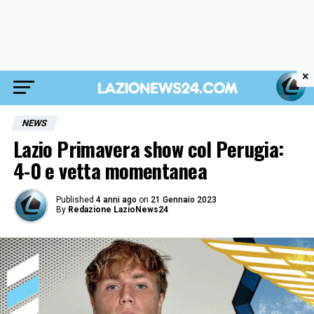
×
NEWS
Lazio Primavera show col Perugia:
4-0 e vetta momentanea
Published
4 anni ago
on
21 Gennaio 2023
By
Redazione LazioNews24