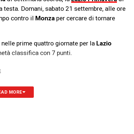
la testa. Domani, sabato 21 settembre, alle ore
mpo contro il
Monza
per cercare di tornare
 nelle prime quattro giornate per la
Lazio
età classifica con 7 punti.
S
EAD MORE