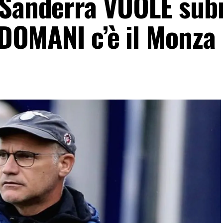
 Sanderra VUOLE sub
: DOMANI c’è il Monza