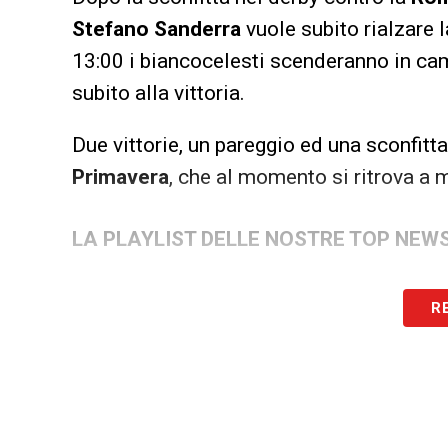
Stefano Sanderra
vuole subito rialzare 
13:00 i biancocelesti scenderanno in ca
subito alla vittoria.
Due vittorie, un pareggio ed una sconfitta
Primavera
, che al momento si ritrova a m
LA PLAYLIST DELLE NOSTRE TOP NEW
R