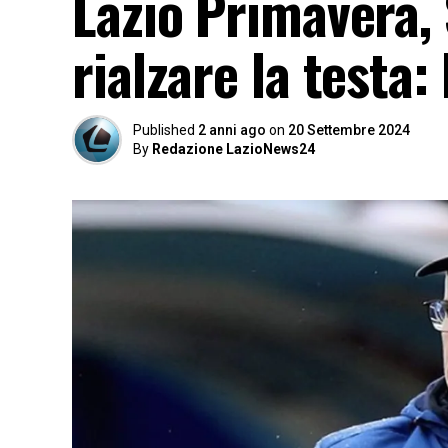
Lazio Primavera,
rialzare la testa
Published
2 anni ago
on
20 Settembre 2024
By
Redazione LazioNews24