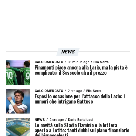
LA PLAYLIST DELLE NOSTRE TOP NEWS
NEWS
CALCIOMERCATO
35 minuti ago
Elia Serra
Pinamonti piace ancora alla Lazio, ma la pista è
complicata: il Sassuolo alza il prezzo
CALCIOMERCATO
2 ore ago
Elia Serra
Esposito occasione per l’attacco della Lazio: i
numeri che intrigano Gattuso
NEWS
2 ore ago
Dario Bartolucci
Le novità sullo Stadio Flaminio e la lettera
aperta a Lotito: tanti dubbi sul piano finanziario
dei biancocelesti