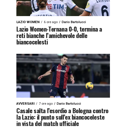
LAZIO WOMEN
6 ore ago
Dario Bartolucci
Lazio Women-Ternana 0-0, termina a
reti bianche l’amichevole delle
biancocelesti
AVVERSARI
7 ore ago
Dario Bartolucci
Casale salta l’esordio a Bologna contro
la Lazio: il punto sull’ex biancoceleste
in vista del match ufficiale