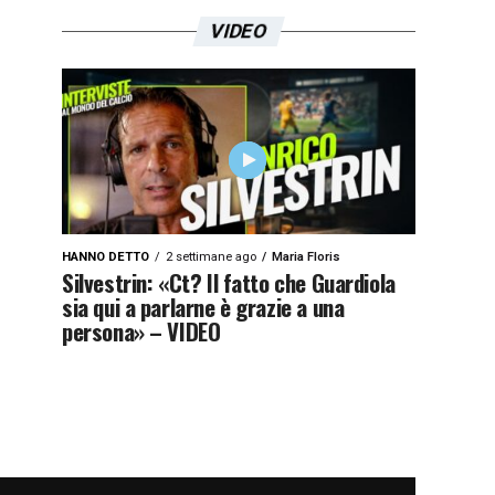
VIDEO
HANNO DETTO
2 settimane ago
Maria Floris
Silvestrin: «Ct? Il fatto che Guardiola
sia qui a parlarne è grazie a una
persona» – VIDEO