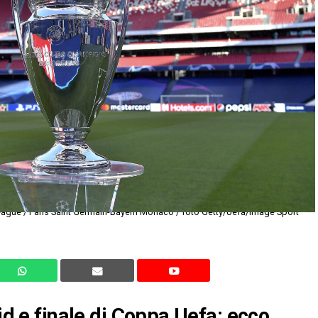
rid e finale di Coppa Uefa: ecco