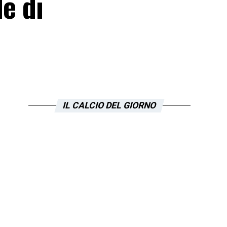
le di
IL CALCIO DEL GIORNO