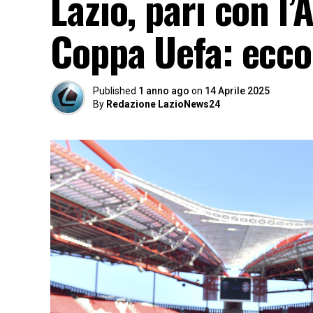
Lazio, pari con l’
Coppa Uefa: ecc
Published
1 anno ago
on
14 Aprile 2025
By
Redazione LazioNews24