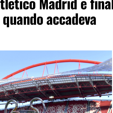
Atletico Madrid e fina
o quando accadeva