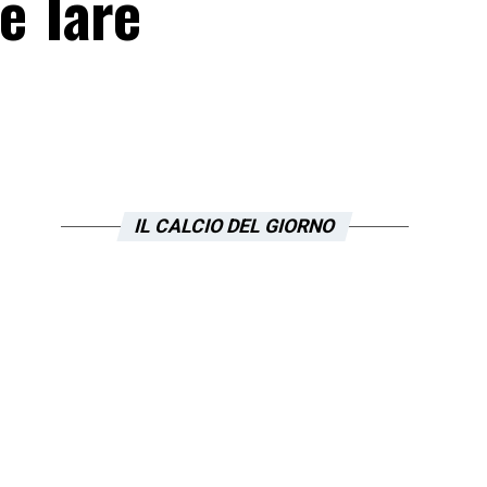
 e Tare
IL CALCIO DEL GIORNO