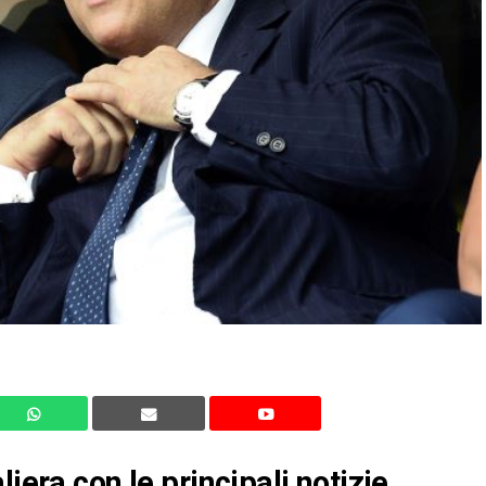
iera con le principali notizie