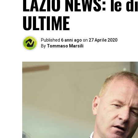
LAZIO NEWS: le di
ULTIME
Published
6 anni ago
on
27 Aprile 2020
By
Tommaso Marsili