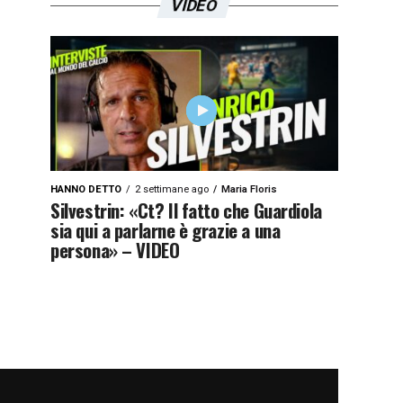
VIDEO
HANNO DETTO
2 settimane ago
Maria Floris
Silvestrin: «Ct? Il fatto che Guardiola
sia qui a parlarne è grazie a una
persona» – VIDEO