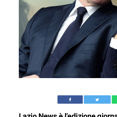
Lazio News è l’edizione giornal