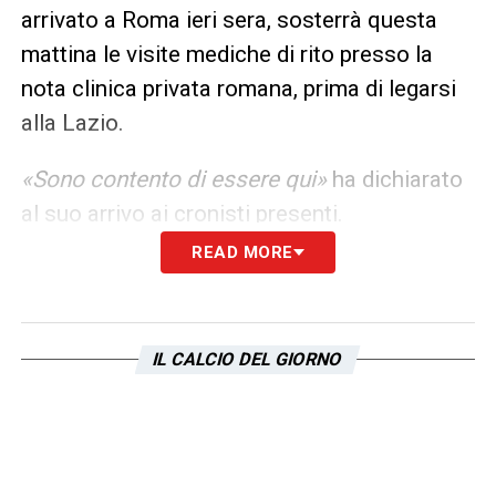
arrivato a Roma ieri sera, sosterrà questa
mattina le visite mediche di rito presso la
nota clinica privata romana, prima di legarsi
alla Lazio.
«Sono contento di essere qui»
ha dichiarato
al suo arrivo ai cronisti presenti.
READ MORE
LA PLAYLIST DELLE NOSTRE TOP NEWS
IL CALCIO DEL GIORNO