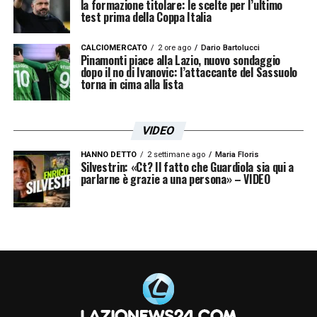
la formazione titolare: le scelte per l’ultimo
test prima della Coppa Italia
CALCIOMERCATO
2 ore ago
Dario Bartolucci
Pinamonti piace alla Lazio, nuovo sondaggio
dopo il no di Ivanovic: l’attaccante del Sassuolo
torna in cima alla lista
VIDEO
HANNO DETTO
2 settimane ago
Maria Floris
Silvestrin: «Ct? Il fatto che Guardiola sia qui a
parlarne è grazie a una persona» – VIDEO