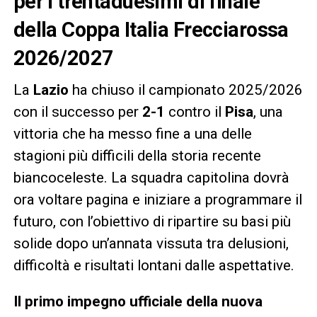
per i trentaduesimi di finale
della Coppa Italia Frecciarossa
2026/2027
La
Lazio
ha chiuso il campionato 2025/2026
con il successo per
2-1
contro il
Pisa
, una
vittoria che ha messo fine a una delle
stagioni più difficili della storia recente
biancoceleste. La squadra capitolina dovrà
ora voltare pagina e iniziare a programmare il
futuro, con l’obiettivo di ripartire su basi più
solide dopo un’annata vissuta tra delusioni,
difficoltà e risultati lontani dalle aspettative.
Il primo impegno ufficiale della nuova