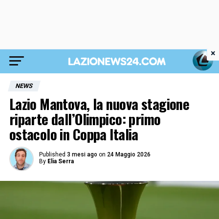
×
NEWS
Lazio Mantova, la nuova stagione
riparte dall’Olimpico: primo
ostacolo in Coppa Italia
Published
3 mesi ago
on
24 Maggio 2026
By
Elia Serra