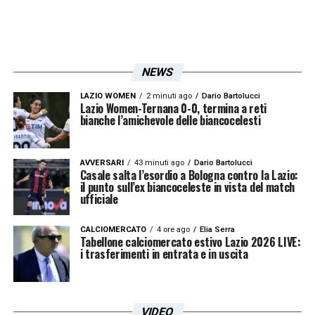
NEWS
LAZIO WOMEN
2 minuti ago
Dario Bartolucci
Lazio Women-Ternana 0-0, termina a reti
bianche l’amichevole delle biancocelesti
AVVERSARI
43 minuti ago
Dario Bartolucci
Casale salta l’esordio a Bologna contro la Lazio:
il punto sull’ex biancoceleste in vista del match
ufficiale
CALCIOMERCATO
4 ore ago
Elia Serra
Tabellone calciomercato estivo Lazio 2026 LIVE:
i trasferimenti in entrata e in uscita
VIDEO