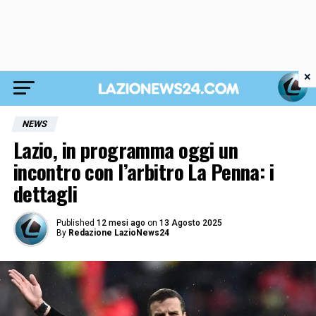
×
NEWS
Lazio, in programma oggi un
incontro con l’arbitro La Penna: i
dettagli
Published
12 mesi ago
on
13 Agosto 2025
By
Redazione LazioNews24