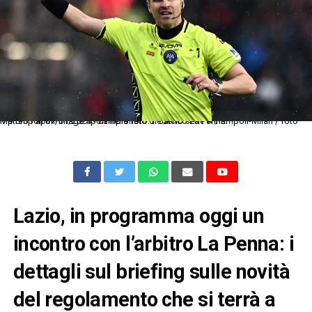
Mp Empoli 07/01/2024 - campionato di calcio serie A / Empoli-Milan / foto Matteo Papini/Image Sport nella foto: Federico La Penna
Lazio, in programma oggi un
incontro con l’arbitro La Penna: i
dettagli sul briefing sulle novità
del regolamento che si terrà a