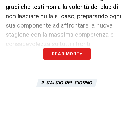
gradi che testimonia la volontà del club di
non lasciare nulla al caso, preparando ogni
sua componente ad affrontare la nuova
stagione con la massima competenza e
consapevolezza su tutti i fronti.
READ MORE
LA PLAYLIST DELLE NOSTRE TOP NEWS
IL CALCIO DEL GIORNO