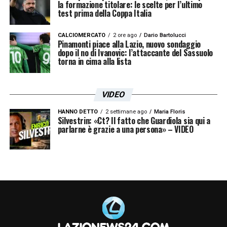
la formazione titolare: le scelte per l’ultimo
test prima della Coppa Italia
CALCIOMERCATO
2 ore ago
Dario Bartolucci
Pinamonti piace alla Lazio, nuovo sondaggio
dopo il no di Ivanovic: l’attaccante del Sassuolo
torna in cima alla lista
VIDEO
HANNO DETTO
2 settimane ago
Maria Floris
Silvestrin: «Ct? Il fatto che Guardiola sia qui a
parlarne è grazie a una persona» – VIDEO