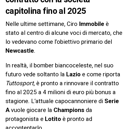
capitolina fino al 2025
Nelle ultime settimane, Ciro
Immobile
è
stato al centro di alcune voci di mercato, che
lo vedevano come l’obiettivo primario del
Newcastle
.
In realtà, il bomber biancoceleste, nel suo
futuro vede soltanto la
Lazio
e come riporta
Tuttosport
, è pronto a rinnovare il contratto
fino al 2025 a 4 milioni di euro più bonus a
stagione. L’attuale capocannoniere di
Serie
A
vuole giocare la
Champions
da
protagonista e
Lotito
è pronto ad
accontentarlo.