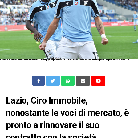
As Roma 02/02/2020 - campionato di calcio serie A / Lazio-Spal / foto Antonello Sammarco/Image Sport nella foto: esultanza gol Ciro Immobile
Lazio, Ciro Immobile,
nonostante le voci di mercato, è
pronto a rinnovare il suo
contratto con la società