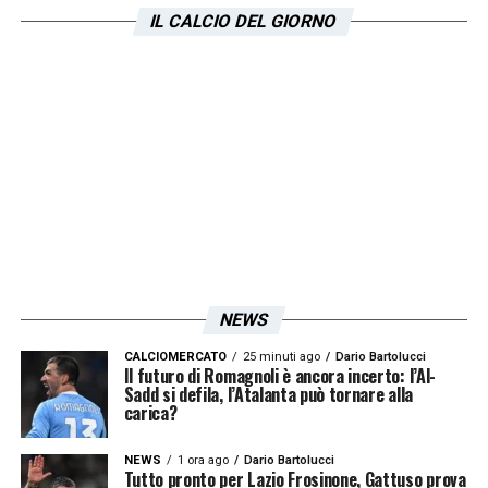
IL CALCIO DEL GIORNO
NEWS
CALCIOMERCATO
25 minuti ago
Dario Bartolucci
Il futuro di Romagnoli è ancora incerto: l’Al-
Sadd si defila, l’Atalanta può tornare alla
carica?
NEWS
1 ora ago
Dario Bartolucci
Tutto pronto per Lazio Frosinone, Gattuso prova