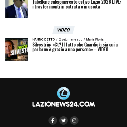
Tabellone calciomercato estivo Lazio 2026 LIVE:
i trasferimenti in entrata e in uscita
VIDEO
HANNO DETTO
2 settimane ago
Maria Floris
Silvestrin: «Ct? Il fatto che Guardiola sia qui a
parlarne è grazie a una persona» – VIDEO