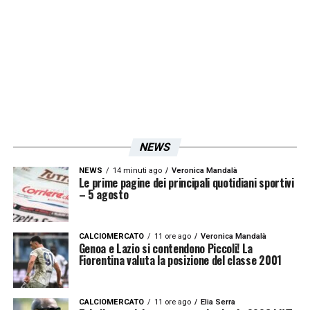
LA PLAYLIST DELLE NOSTRE TOP NEWS
NEWS
NEWS
14 minuti ago
Veronica Mandalà
Le prime pagine dei principali quotidiani sportivi
– 5 agosto
CALCIOMERCATO
11 ore ago
Veronica Mandalà
Genoa e Lazio si contendono Piccoli! La
Fiorentina valuta la posizione del classe 2001
CALCIOMERCATO
11 ore ago
Elia Serra