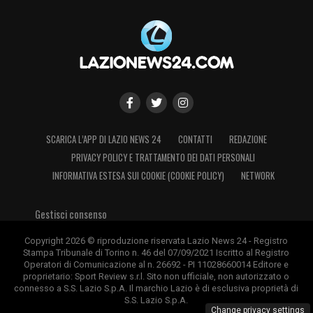
SCARICA L’APP DI LAZIO NEWS 24
CONTATTI
REDAZIONE
PRIVACY POLICY E TRATTAMENTO DEI DATI PERSONALI
INFORMATIVA ESTESA SUI COOKIE (COOKIE POLICY)
NETWORK
Gestisci consenso
Copyright 2026 © riproduzione riservata Lazio News 24 - Registro
Stampa Tribunale di Torino n. 46 del 07/09/2021 Iscritto al Registro
Operatori di Comunicazione al n. 26692 - PI 11028660014 Editore e
proprietario: Sport Review s.r.l. Sito non ufficiale, non autorizzato o
connesso a S.S. Lazio S.p.A. Il marchio Lazio è di esclusiva proprietà di
S.S. Lazio S.p.A.
Change privacy settings