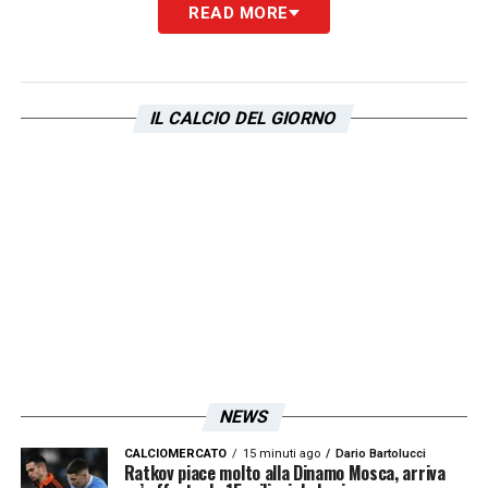
READ MORE
IL CALCIO DEL GIORNO
NEWS
CALCIOMERCATO
15 minuti ago
Dario Bartolucci
Ratkov piace molto alla Dinamo Mosca, arriva