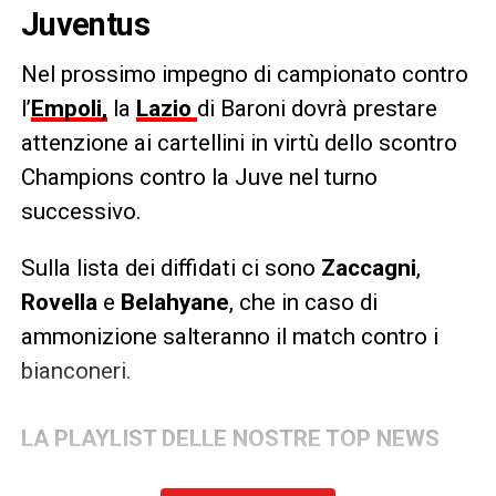
Juventus
Nel prossimo impegno di campionato contro
l’
Empoli,
la
Lazio
di Baroni dovrà prestare
attenzione ai cartellini in virtù dello scontro
Champions contro la Juve nel turno
successivo.
Sulla lista dei diffidati ci sono
Zaccagni
,
Rovella
e
Belahyane
, che in caso di
ammonizione salteranno il match contro i
bianconeri.
LA PLAYLIST DELLE NOSTRE TOP NEWS