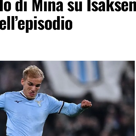
llo di Mina su Isakse
ell’episodio