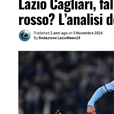
Lazio Cagliari, fa
rosso? L’analisi d
Published
2 anni ago
on
5 Novembre 2024
By
Redazione LazioNews24