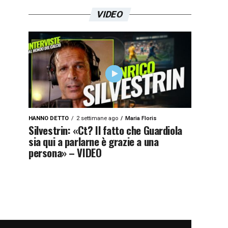
VIDEO
HANNO DETTO
2 settimane ago
Maria Floris
Silvestrin: «Ct? Il fatto che Guardiola
sia qui a parlarne è grazie a una
persona» – VIDEO