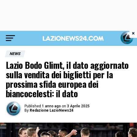
×
NEWS
Lazio Bodo Glimt, il dato aggiornato
sulla vendita dei biglietti per la
prossima sfida europea dei
biancocelesti: il dato
Published
1 anno ago
on
3 Aprile 2025
By
Redazione LazioNews24