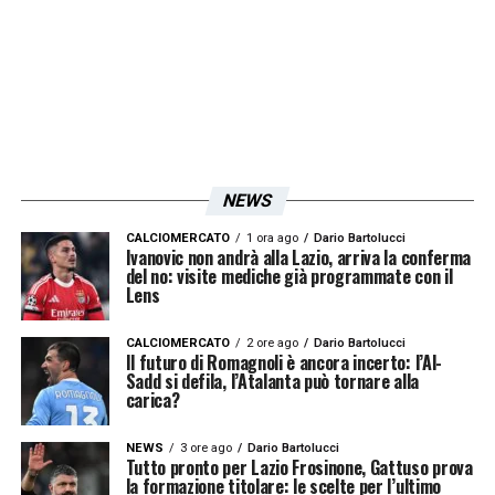
NEWS
CALCIOMERCATO
1 ora ago
Dario Bartolucci
Ivanovic non andrà alla Lazio, arriva la conferma
del no: visite mediche già programmate con il
Lens
CALCIOMERCATO
2 ore ago
Dario Bartolucci
Il futuro di Romagnoli è ancora incerto: l’Al-
Sadd si defila, l’Atalanta può tornare alla
carica?
NEWS
3 ore ago
Dario Bartolucci
Tutto pronto per Lazio Frosinone, Gattuso prova
la formazione titolare: le scelte per l’ultimo