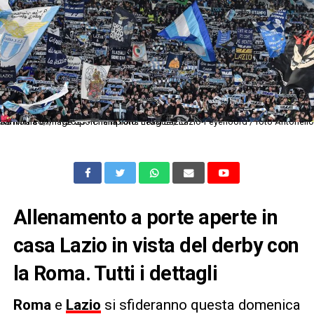
As Roma 07/11/2023 - Champions League / Lazio-Feyenoord / foto Antonello Sammarco/Image Sport nella foto: tifosi Lazio
Allenamento a porte aperte in
casa Lazio in vista del derby con
la Roma. Tutti i dettagli
Roma
e
Lazio
si sfideranno questa domenica