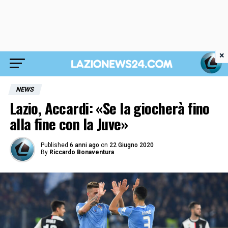
×
NEWS
Lazio, Accardi: «Se la giocherà fino
alla fine con la Juve»
Published
6 anni ago
on
22 Giugno 2020
By
Riccardo Bonaventura