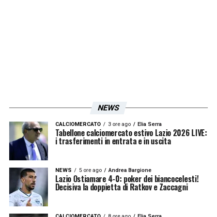
NEWS
CALCIOMERCATO
3 ore ago
Elia Serra
Tabellone calciomercato estivo Lazio 2026 LIVE:
i trasferimenti in entrata e in uscita
NEWS
5 ore ago
Andrea Bargione
Lazio Ostiamare 4-0: poker dei biancocelesti!
Decisiva la doppietta di Ratkov e Zaccagni
CALCIOMERCATO
8 ore ago
Elia Serra