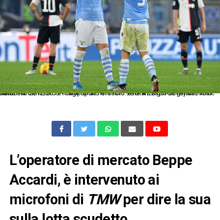
As Roma 07/12/2019 - campionato di calcio serie A / Lazio-Juventus / foto Antonello Sammarco/Image Sport nella foto: esultanza gol Sergej Milinkovic Savic
L’operatore di mercato Beppe
Accardi, è intervenuto ai
microfoni di
TMW
per dire la sua
sulla lotta scudetto