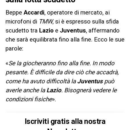
Beppe
Accardi
, operatore di mercato, ai
microfoni di
TMW
, si è espresso sulla sfida
scudetto tra
Lazio
e
Juventus
, affermando
che sarà equilibrata fino alla fine. Ecco le sue
parole:
«
Se la giocheranno fino alla fine. In modo
pesante. È difficile da dire ciò che accadrà,
come ha avuto difficoltà la
Juventus
può
averle anche la
Lazio
. Bisognerà vedere le
condizioni fisiche
».
Iscriviti gratis alla nostra