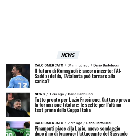
NEWS
CALCIOMERCATO
34 minuti ago
Dario Bartolucci
Il futuro di Romagnoli è ancora incerto: l’Al-
Sadd si defila, l’Atalanta può tornare alla
carica?
NEWS
1 ora ago
Dario Bartolucci
Tutto pronto per Lazio Frosinone, Gattuso prova
la formazione titolare: le scelte per l’ultimo
test prima della Coppa Italia
CALCIOMERCATO
2 ore ago
Dario Bartolucci
Pinamonti piace alla Lazio, nuovo sondaggio
dopo il no di Ivanovic: l’attaccante del Sassuolo