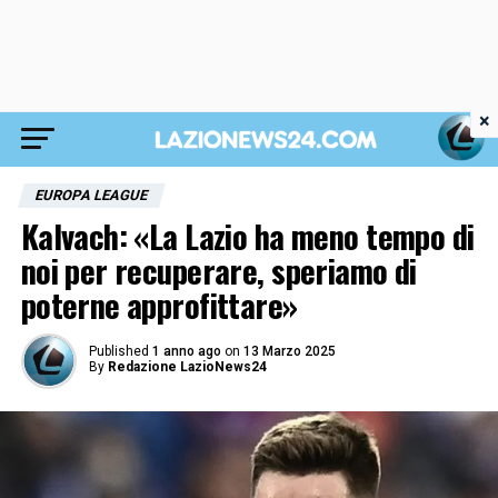
×
EUROPA LEAGUE
Kalvach: «La Lazio ha meno tempo di
noi per recuperare, speriamo di
poterne approfittare»
Published
1 anno ago
on
13 Marzo 2025
By
Redazione LazioNews24