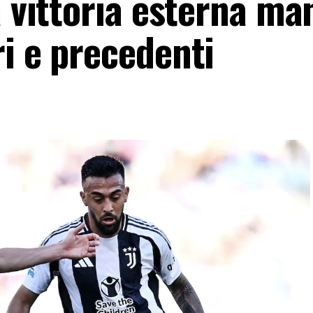
a vittoria esterna ma
i e precedenti