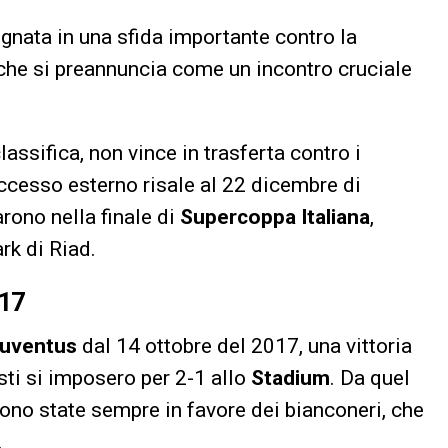
nata in una sfida importante contro la
o che si preannuncia come un incontro cruciale
classifica, non vince in trasferta contro i
ccesso esterno risale al 22 dicembre di
arono nella finale di
Supercoppa Italiana
,
rk di Riad.
017
uventus
dal 14 ottobre del 2017, una vittoria
sti si imposero per 2-1 allo
Stadium
. Da quel
ono state sempre in favore dei bianconeri, che
.