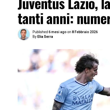
Juventus Lazio, l
tanti anni: numer
Published
6 mesi ago
on
8 Febbraio 2026
By
Elia Serra