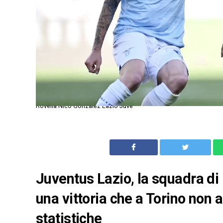
Rovella Nico Gonzalez Lazio Juve
Juventus Lazio, la squadra di
una vittoria che a Torino non 
statistiche