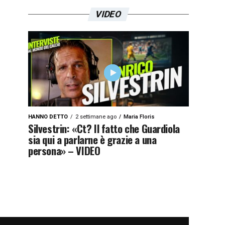
VIDEO
HANNO DETTO
2 settimane ago
Maria Floris
Silvestrin: «Ct? Il fatto che Guardiola
sia qui a parlarne è grazie a una
persona» – VIDEO