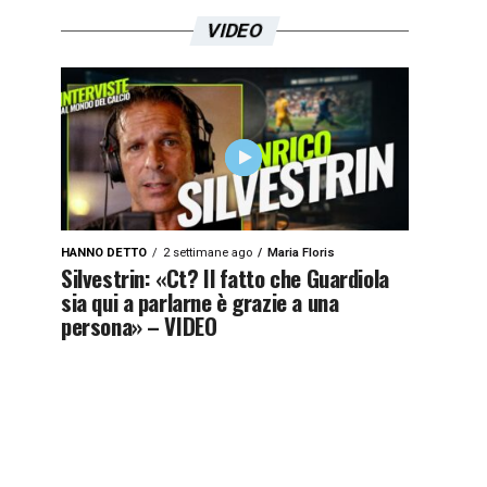
VIDEO
HANNO DETTO
2 settimane ago
Maria Floris
Silvestrin: «Ct? Il fatto che Guardiola
sia qui a parlarne è grazie a una
persona» – VIDEO