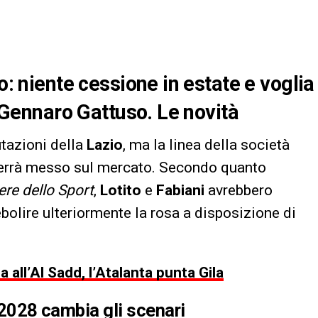
o: niente cessione in estate e voglia
i Gennaro Gattuso. Le novità
utazioni della
Lazio
, ma la linea della società
 verrà messo sul mercato. Secondo quanto
iere dello Sport
,
Lotito
e
Fabiani
avrebbero
bolire ulteriormente la rosa a disposizione di
all’Al Sadd, l’Atalanta punta Gila
l 2028 cambia gli scenari