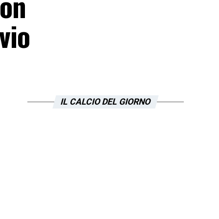
non
vio
IL CALCIO DEL GIORNO