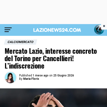
×
CALCIOMERCATO
Mercato Lazio, interesse concreto
del Torino per Cancellieri!
L’indiscrezione
Published
1 mese ago
on
25 Giugno 2026
By
Maria Floris