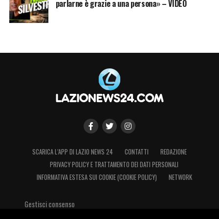
parlarne è grazie a una persona» – VIDEO
SCARICA L’APP DI LAZIO NEWS 24
CONTATTI
REDAZIONE
PRIVACY POLICY E TRATTAMENTO DEI DATI PERSONALI
INFORMATIVA ESTESA SUI COOKIE (COOKIE POLICY)
NETWORK
Gestisci consenso