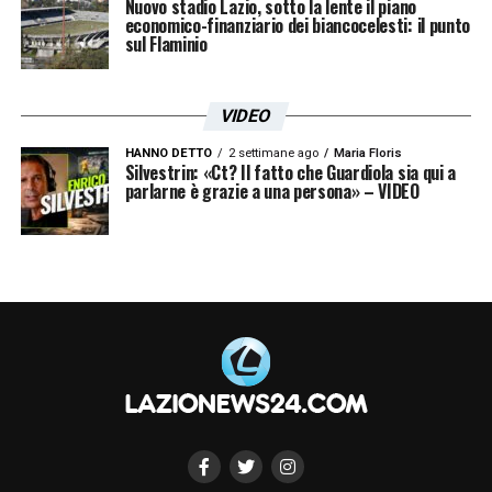
Nuovo stadio Lazio, sotto la lente il piano
economico-finanziario dei biancocelesti: il punto
sul Flaminio
VIDEO
HANNO DETTO
2 settimane ago
Maria Floris
Silvestrin: «Ct? Il fatto che Guardiola sia qui a
parlarne è grazie a una persona» – VIDEO