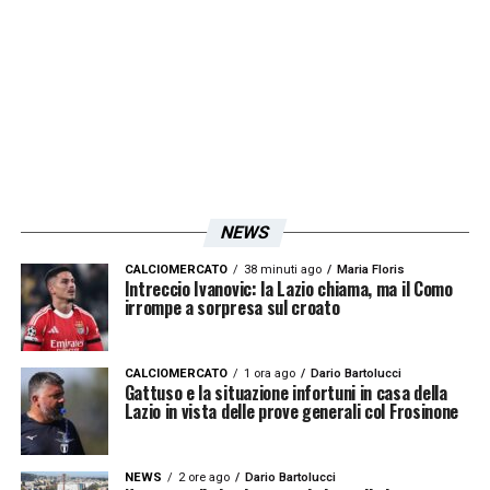
LA PLAYLIST DELLE NOSTRE TOP NEWS
NEWS
CALCIOMERCATO
38 minuti ago
Maria Floris
Intreccio Ivanovic: la Lazio chiama, ma il Como
irrompe a sorpresa sul croato
CALCIOMERCATO
1 ora ago
Dario Bartolucci
Gattuso e la situazione infortuni in casa della
Lazio in vista delle prove generali col Frosinone
NEWS
2 ore ago
Dario Bartolucci