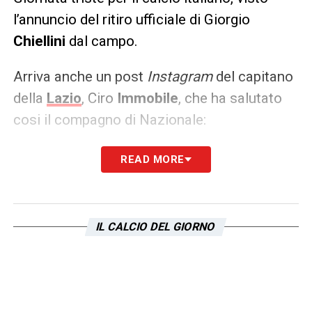
l’annuncio del ritiro ufficiale di Giorgio
Chiellini
dal campo.
Arriva anche un post
Instagram
del capitano
della
Lazio
, Ciro
Immobile
, che ha salutato
cosi il compagno di Nazionale:
READ MORE
IL CALCIO DEL GIORNO