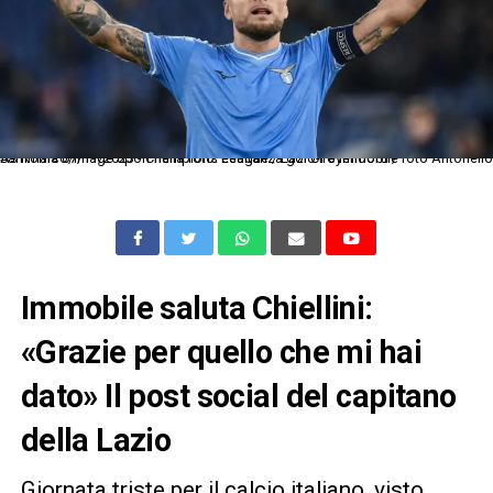
As Roma 07/11/2023 - Champions League / Lazio-Feyenoord / foto Antonello Sammarco/Image Sport nella foto: esultanza gol Ciro Immobile
Immobile saluta Chiellini:
«Grazie per quello che mi hai
dato» Il post social del capitano
della Lazio
Giornata triste per il calcio italiano, visto