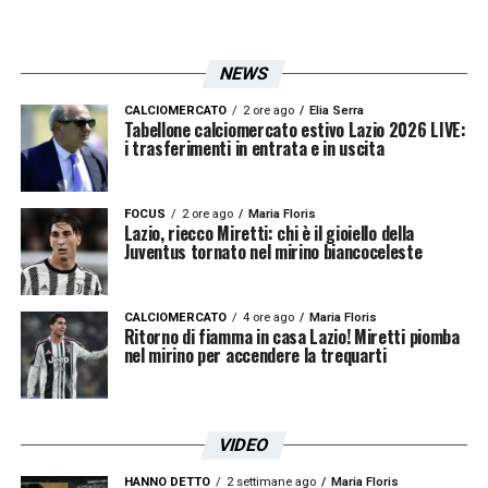
NEWS
CALCIOMERCATO
2 ore ago
Elia Serra
Tabellone calciomercato estivo Lazio 2026 LIVE:
i trasferimenti in entrata e in uscita
FOCUS
2 ore ago
Maria Floris
Lazio, riecco Miretti: chi è il gioiello della
Juventus tornato nel mirino biancoceleste
CALCIOMERCATO
4 ore ago
Maria Floris
Ritorno di fiamma in casa Lazio! Miretti piomba
nel mirino per accendere la trequarti
VIDEO
HANNO DETTO
2 settimane ago
Maria Floris