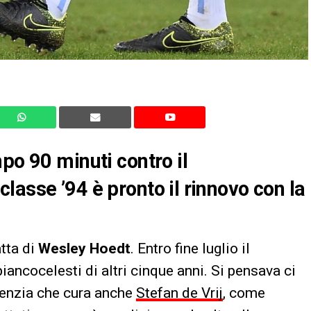
po 90 minuti contro il
lasse ’94 è pronto il rinnovo con la
ratta di
Wesley Hoedt
. Entro fine luglio il
biancocelesti di altri cinque anni. Si pensava ci
genzia che cura anche
Stefan de Vrij
, come