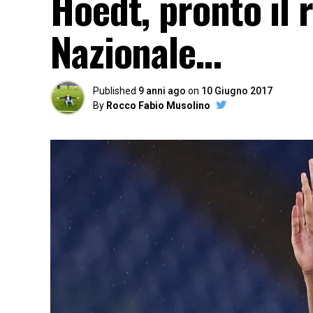
Hoedt, pronto il r
Nazionale…
Published
9 anni ago
on
10 Giugno 2017
By
Rocco Fabio Musolino