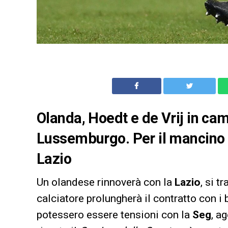
Olanda, Hoedt e de Vrij in cam
Lussemburgo. Per il mancino c
Lazio
Un olandese rinnoverà con la
Lazio
, si t
calciatore prolungherà il contratto con i 
potessero essere tensioni con la
Seg
, a