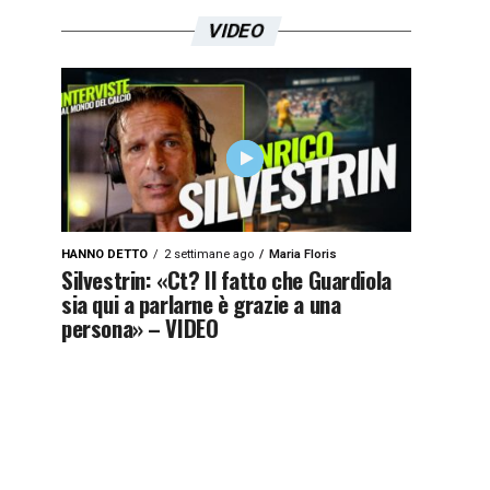
VIDEO
HANNO DETTO
2 settimane ago
Maria Floris
Silvestrin: «Ct? Il fatto che Guardiola
sia qui a parlarne è grazie a una
persona» – VIDEO