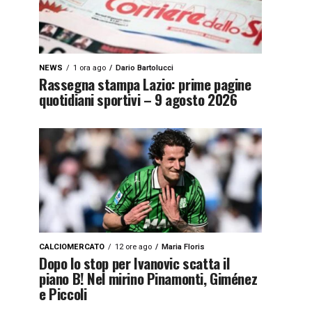
NEWS
1 ora ago
Dario Bartolucci
Rassegna stampa Lazio: prime pagine
quotidiani sportivi – 9 agosto 2026
CALCIOMERCATO
12 ore ago
Maria Floris
Dopo lo stop per Ivanovic scatta il
piano B! Nel mirino Pinamonti, Giménez
e Piccoli