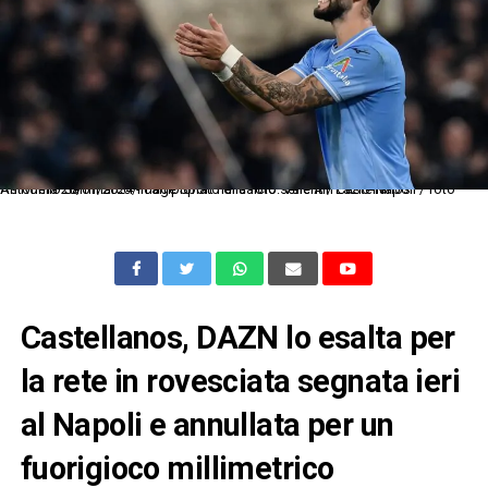
As Roma 28/01/2024 - campionato di calcio serie A / Lazio-Napoli / foto Antonello Sammarco/Image Sport nella foto: Valentin Castellanos
Castellanos, DAZN lo esalta per
la rete in rovesciata segnata ieri
al Napoli e annullata per un
fuorigioco millimetrico