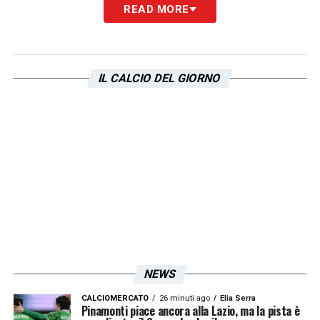
READ MORE
DAZN ha esaltato il gesto tecnico del
centravanti sui propri profili social.
IL CALCIO DEL GIORNO
LA PLAYLIST DELLE NOSTRE TOP NEWS
NEWS
CALCIOMERCATO
26 minuti ago
Elia Serra
Pinamonti piace ancora alla Lazio, ma la pista è