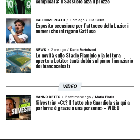
complicata: il Sassuolo alza il prezzo
CALCIOMERCATO
1 ora ago
Elia Serra
Esposito occasione per l’attacco della Lazio: i
numeri che intrigano Gattuso
NEWS
2 ore ago
Dario Bartolucci
Le novità sullo Stadio Flaminio e la lettera
aperta a Lotito: tanti dubbi sul piano finanziario
dei biancocelesti
VIDEO
HANNO DETTO
2 settimane ago
Maria Floris
Silvestrin: «Ct? Il fatto che Guardiola sia qui a
parlarne è grazie a una persona» – VIDEO