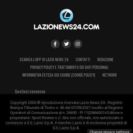
SCARICA L’APP DI LAZIO NEWS 24
CONTATTI
REDAZIONE
PRIVACY POLICY E TRATTAMENTO DEI DATI PERSONALI
INFORMATIVA ESTESA SUI COOKIE (COOKIE POLICY)
NETWORK
Gestisci consenso
Copyright 2026 © riproduzione riservata Lazio News 24 - Registro
Stampa Tribunale di Torino n. 46 del 07/09/2021 Iscritto al Registro
Operatori di Comunicazione al n. 26692 - PI 11028660014 Editore e
proprietario: Sport Review s.r.l. Sito non ufficiale, non autorizzato o
connesso a S.S. Lazio S.p.A. Il marchio Lazio è di esclusiva proprietà di
S.S. Lazio S.p.A.
Change privacy settings