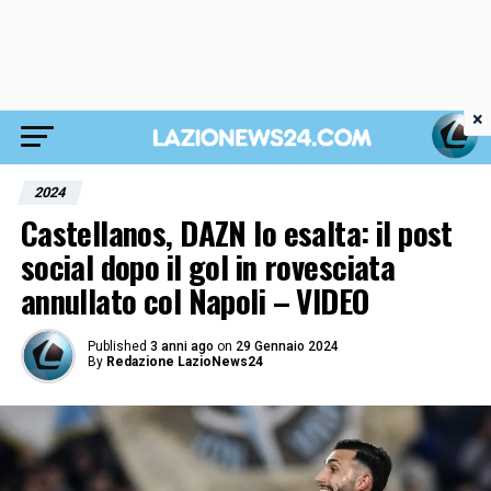
×
2024
Castellanos, DAZN lo esalta: il post
social dopo il gol in rovesciata
annullato col Napoli – VIDEO
Published
3 anni ago
on
29 Gennaio 2024
By
Redazione LazioNews24