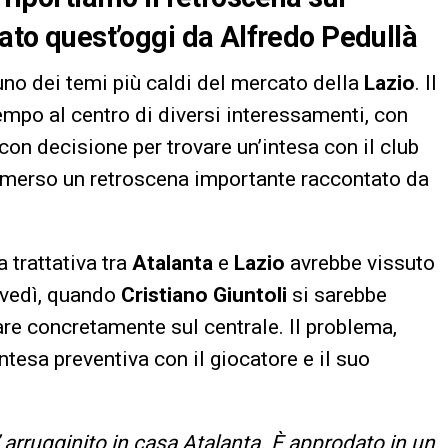
tato quest’oggi da Alfredo Pedullà
no dei temi più caldi del mercato della
Lazio
. Il
empo al centro di diversi interessamenti, con
on decisione per trovare un’intesa con il club
 emerso un retroscena importante raccontato da
a trattativa tra
Atalanta
e
Lazio
avrebbe vissuto
ovedì, quando
Cristiano Giuntoli
si sarebbe
re concretamente sul centrale. Il problema,
ntesa preventiva con il giocatore e il suo
’ arrugginito in casa Atalanta. È approdato in un