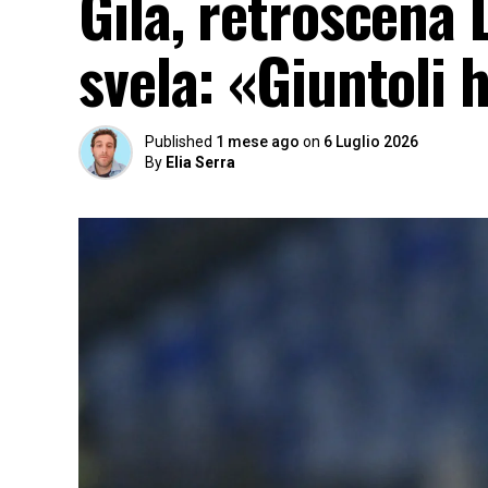
Gila, retroscena 
svela: «Giuntoli 
Published
1 mese ago
on
6 Luglio 2026
By
Elia Serra