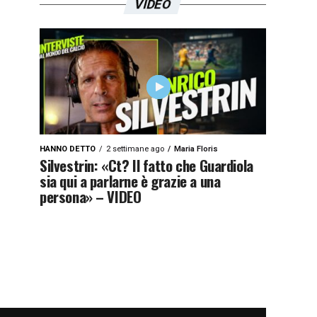
VIDEO
HANNO DETTO
2 settimane ago
Maria Floris
Silvestrin: «Ct? Il fatto che Guardiola
sia qui a parlarne è grazie a una
persona» – VIDEO