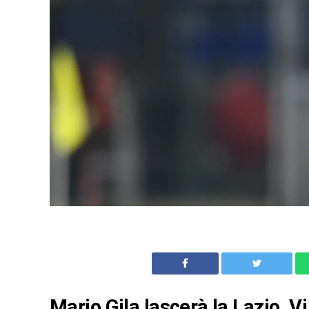
Mario Gila lascerà la Lazio. Vi