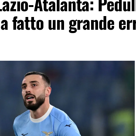
Lazio-Atalanta: Pedul
ha fatto un grande er