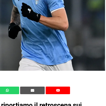
 riportiamo il retroscena sui